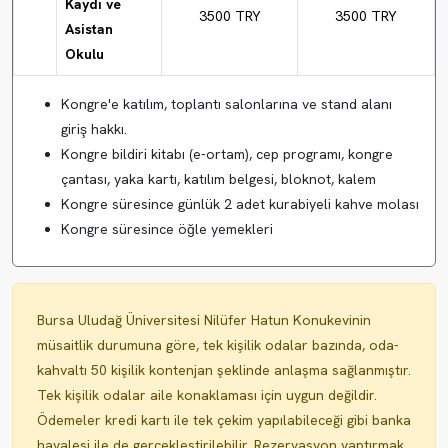
Kaydı ve
3500 TRY
3500 TRY
Asistan
Okulu
Kongre'e katılım, toplantı salonlarına ve stand alanı
giriş hakkı.
Kongre bildiri kitabı (e-ortam), cep programı, kongre
çantası, yaka kartı, katılım belgesi, bloknot, kalem
Kongre süresince günlük 2 adet kurabiyeli kahve molası
Kongre süresince öğle yemekleri
Bursa Uludağ Üniversitesi Nilüfer Hatun Konukevinin
müsaitlik durumuna göre, tek kişilik odalar bazında, oda-
kahvaltı 50 kişilik kontenjan şeklinde anlaşma sağlanmıştır.
Tek kişilik odalar aile konaklaması için uygun değildir.
Ödemeler kredi kartı ile tek çekim yapılabileceği gibi banka
havalesi ile de gerçekleştirilebilir. Rezervasyon yaptırmak