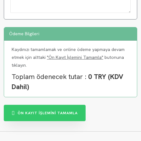
Ödeme Bilgileri
Kaydınızı tamamlamak ve online ödeme yapmaya devam
etmek için alttaki
"Ön Kayıt İşlemini Tamamla"
butonuna
tıklayın.
Toplam ödenecek tutar :
0
TRY (KDV
Dahil)
ÖN KAYIT İŞLEMİNİ TAMAMLA