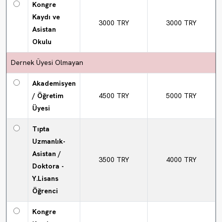
Kongre
Kaydı ve
3000 TRY
3000 TRY
Asistan
Okulu
Dernek Üyesi Olmayan
Akademisyen
/ Öğretim
4500 TRY
5000 TRY
Üyesi
Tıpta
Uzmanlık-
Asistan /
3500 TRY
4000 TRY
Doktora -
Y.Lisans
Öğrenci
Kongre