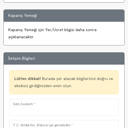
Kapanış Yemeği
Kapanış Yemeği için Yer/Ücret bilgisi daha sonra
açıklanacaktır.
İletişim Bilgileri
Lütfen dikkat!
Burada yer alacak bilgilerinizi doğru ve
eksiksiz girdiğinizden emin olun.
İsim, Soyisim
*
T.C. Kimlik No. (Fatura için gereklidir)
*