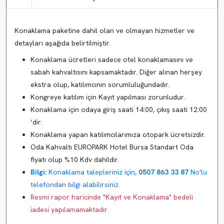
Konaklama paketine dahil olan ve olmayan hizmetler ve
detayları aşağıda belirtilmiştir.
Konaklama ücretleri sadece otel konaklamasını ve
sabah kahvaltısını kapsamaktadır. Diğer alınan herşey
ekstra olup, katılımcının sorumluluğundadır.
Kongreye katılım için Kayıt yapılması zorunludur.
Konaklama için odaya giriş saati 14:00, çıkış saati 12:00
‘dir.
Konaklama yapan katılımcılarımıza otopark ücretsizdir.
Oda Kahvaltı EUROPARK Hotel Bursa Standart Oda
fiyatı olup %10 Kdv dahildir.
Bilgi:
Konaklama talepleriniz için,
0507 863 33 87
No'lu
telefondan bilgi alabilirsiniz.
Resmi rapor haricinde "Kayıt ve Konaklama" bedeli
iadesi yapılamamaktadır.