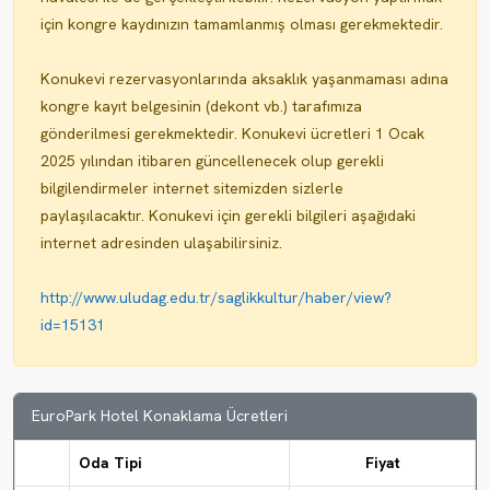
için kongre kaydınızın tamamlanmış olması gerekmektedir.
Konukevi rezervasyonlarında aksaklık yaşanmaması adına
kongre kayıt belgesinin (dekont vb.) tarafımıza
gönderilmesi gerekmektedir. Konukevi ücretleri 1 Ocak
2025 yılından itibaren güncellenecek olup gerekli
bilgilendirmeler internet sitemizden sizlerle
paylaşılacaktır. Konukevi için gerekli bilgileri aşağıdaki
internet adresinden ulaşabilirsiniz.
http://www.uludag.edu.tr/saglikkultur/haber/view?
id=15131
EuroPark Hotel Konaklama Ücretleri
Oda Tipi
Fiyat