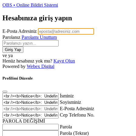
OBS • Online Bildiri Sistemi
Hesabınıza giriş yapın
E-Posta Adresiniz
Parolanız
Parolamı Unuttum
Giriş Yap
ve ya
Henüz hesabınız yok mu?
Kayıt Olun
Powered by
Webex Digital
Profilimi Düzenle
İsminiz
Soyisminiz
E-Posta Adresiniz
Cep Telefonu No.
PAROLA DEĞİŞİMİ
Parola
Parola (Tekrar)