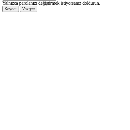
Yalnızca parolanızı değiştirmek istiyorsanız doldurun.
Kaydet
Vazgeç